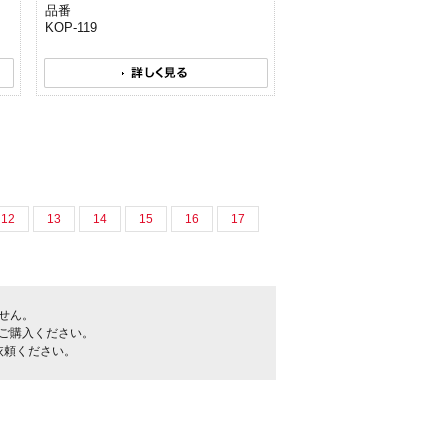
品番
KOP-119
12
13
14
15
16
17
せん。
ご購入ください。
依頼ください。