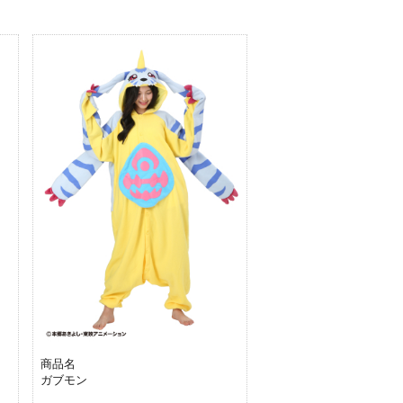
商品名
ガブモン