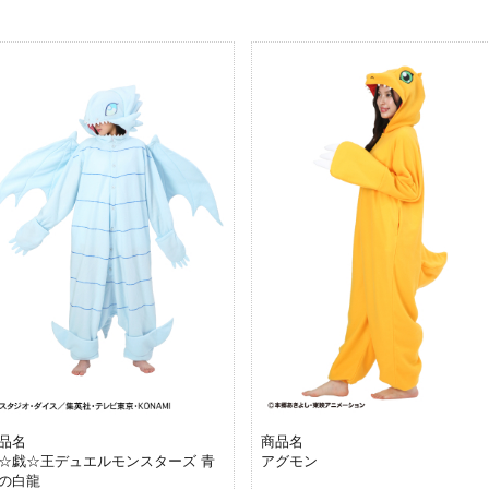
品名
商品名
☆戯☆王デュエルモンスターズ 青
アグモン
の白龍