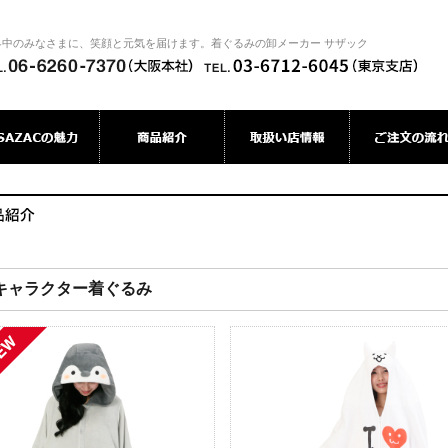
界中のみなさまに、笑顔と元気を届けます。着ぐるみの卸メーカー サザック
キャラクター着ぐるみ