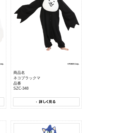
商品名
ネコブラックマ
品番
SZC-348