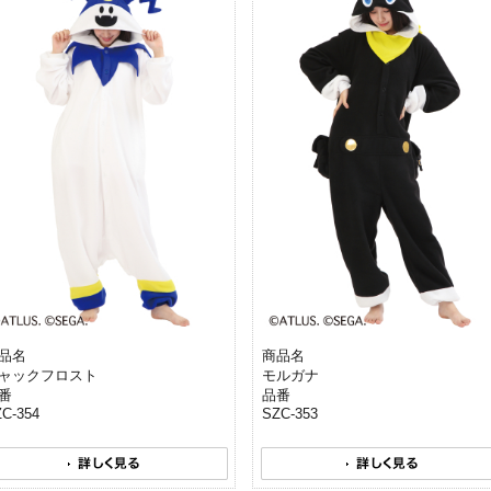
品名
商品名
ャックフロスト
モルガナ
番
品番
C-354
SZC-353