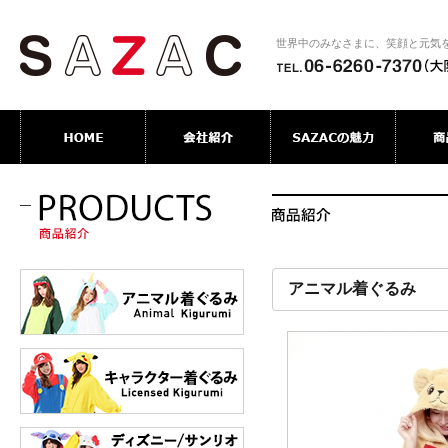
世界中のみなさまに、笑顔と元気
アニマル着ぐるみ