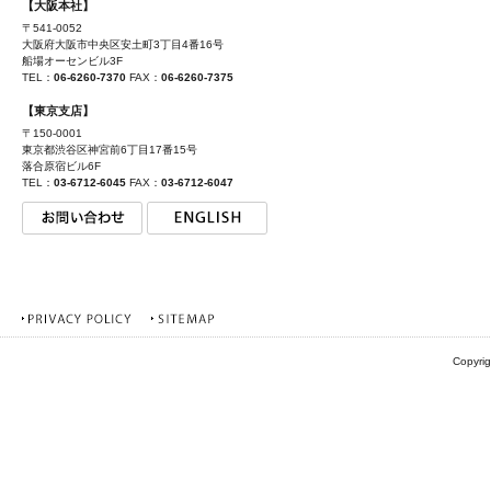
【大阪本社】
〒541-0052
大阪府大阪市中央区安土町3丁目4番16号
船場オーセンビル3F
TEL：
06-6260-7370
FAX：
06-6260-7375
【東京支店】
〒150-0001
東京都渋谷区神宮前6丁目17番15号
落合原宿ビル6F
TEL：
03-6712-6045
FAX：
03-6712-6047
Copyrig