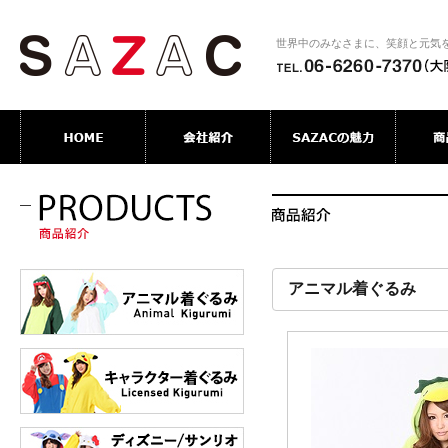
世界中のみなさまに、笑顔と元気
アニマル着ぐるみ