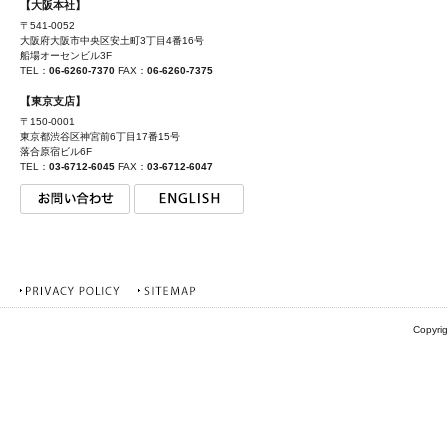
【大阪本社】
〒541-0052
大阪府大阪市中央区安土町3丁目4番16号
船場オーセンビル3F
TEL：
06-6260-7370
FAX：
06-6260-7375
【東京支店】
〒150-0001
東京都渋谷区神宮前6丁目17番15号
落合原宿ビル6F
TEL：
03-6712-6045
FAX：
03-6712-6047
Copyrig