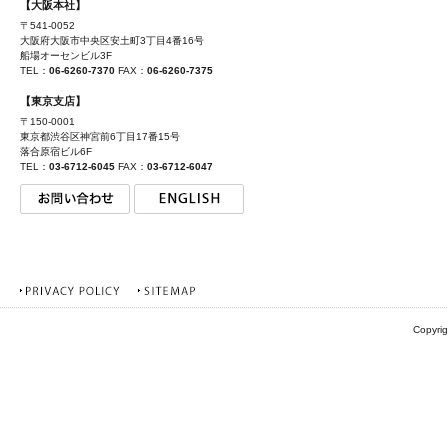
【大阪本社】
〒541-0052
大阪府大阪市中央区安土町3丁目4番16号
船場オーセンビル3F
TEL：
06-6260-7370
FAX：
06-6260-7375
【東京支店】
〒150-0001
東京都渋谷区神宮前6丁目17番15号
落合原宿ビル6F
TEL：
03-6712-6045
FAX：
03-6712-6047
Copyrig