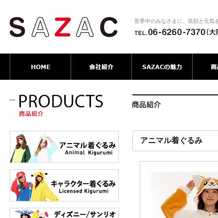
世界中のみなさまに、笑顔と元気
アニマル着ぐるみ