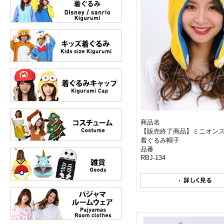
商品名
【販売終了商品】ミニオン
着ぐるみ帽子
品番
RBJ-134