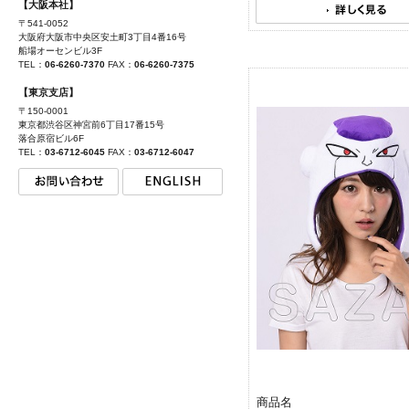
【大阪本社】
〒541-0052
大阪府大阪市中央区安土町3丁目4番16号
船場オーセンビル3F
TEL：
06-6260-7370
FAX：
06-6260-7375
【東京支店】
〒150-0001
東京都渋谷区神宮前6丁目17番15号
落合原宿ビル6F
TEL：
03-6712-6045
FAX：
03-6712-6047
商品名