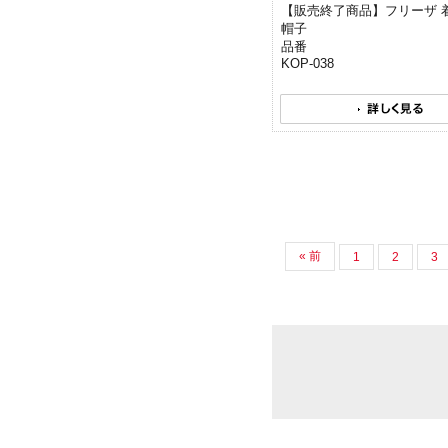
【販売終了商品】フリーザ 
帽子
品番
KOP-038
« 前
1
2
3