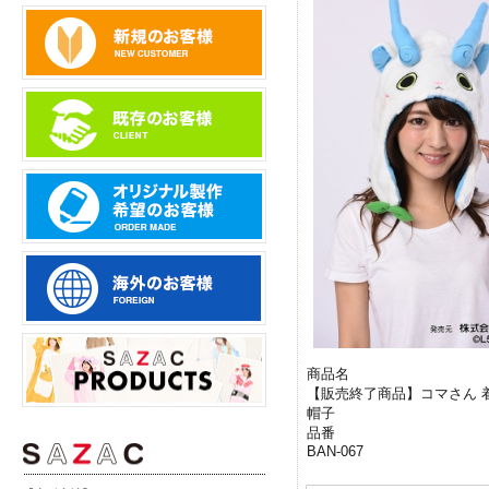
商品名
【販売終了商品】コマさん 
帽子
品番
BAN-067