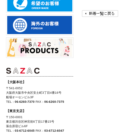
【大阪本社】
〒541-0052
大阪府大阪市中央区安土町3丁目4番16号
船場オーセンビル3F
TEL：
06-6260-7370
FAX：
06-6260-7375
【東京支店】
〒150-0001
東京都渋谷区神宮前6丁目17番15号
落合原宿ビル6F
TEL：
03-6712-6045
FAX：
03-6712-6047