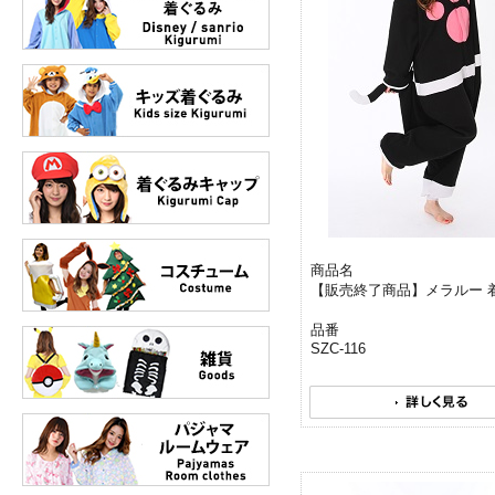
商品名
【販売終了商品】メラルー 
品番
SZC-116