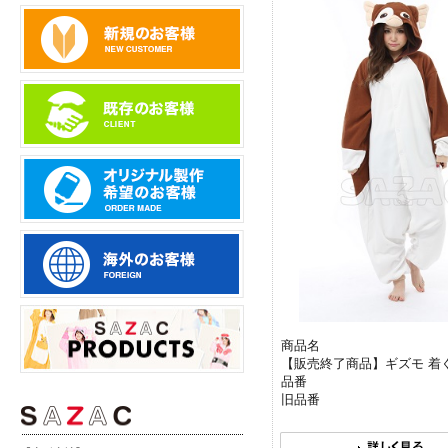
商品名
【販売終了商品】ギズモ 着
品番
旧品番