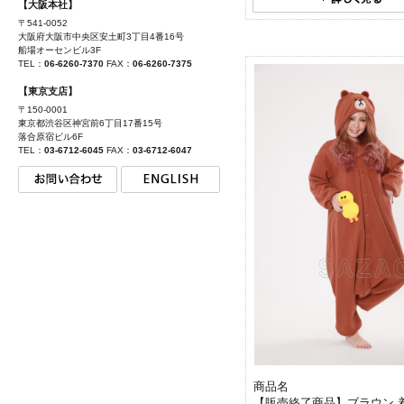
【大阪本社】
〒541-0052
大阪府大阪市中央区安土町3丁目4番16号
船場オーセンビル3F
TEL：
06-6260-7370
FAX：
06-6260-7375
【東京支店】
〒150-0001
東京都渋谷区神宮前6丁目17番15号
落合原宿ビル6F
TEL：
03-6712-6045
FAX：
03-6712-6047
商品名
【販売終了商品】ブラウン 