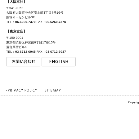
【大阪本社】
〒541-0052
大阪府大阪市中央区安土町3丁目4番16号
船場オーセンビル3F
TEL：
06-6260-7370
FAX：
06-6260-7375
【東京支店】
〒150-0001
東京都渋谷区神宮前6丁目17番15号
落合原宿ビル6F
TEL：
03-6712-6045
FAX：
03-6712-6047
Copyrig